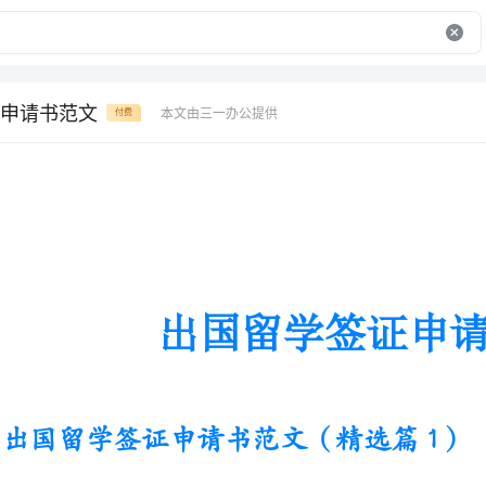
申请书范文
本文由三一办公提供
付费
出国留学签证申请书范文
出国留学签证申请书范文（精选篇1）
加拿大留学
一、成绩条件