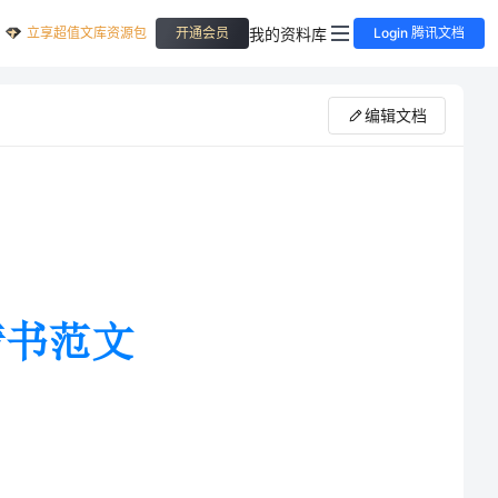
立享超值文库资源包
我的资料库
开通会员
Login 腾讯文档
编辑文档