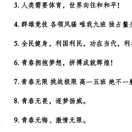
5.全民健身，利国利民，功在当代，利在千秋！
6.青春拥抱梦想，拼搏成就辉煌！
7.青春无限挑战极限高一五班绝不一般
8.青春无畏，逐梦扬威。
9.青春无悔、激情无限。
10.青春似火，超越自我，放飞梦想，创造辉煌。
11.青春如火，超越自我，八年五班，奋勇拼搏。
12.青春如火，超越自我，x年五班，奋勇拼搏