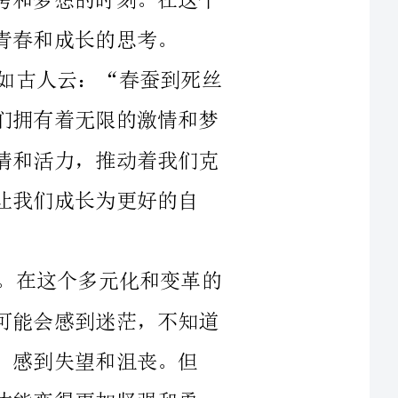
方尽，蜡炬成灰泪始干。”这段时间里，我们拥有着无限的激情和梦
想，有着无限的能量和创造力。正是这份激情和活力，推动着我们克
为更好的自
然而，青春也是充满挑战和艰辛的时期。在这个多元化和变革的
社会中，我们面临着许多困难和压力。我们可能会感到迷茫，不知道
和沮丧。但
加坚强和勇
青年节，就是要告诉我们，我们是有能力追求自己的梦想的。在
首先，我们要相信自己。相信自己的能力和潜力。我们每个人都