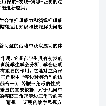
运用数学知识解答问题的活动中获取成功的体
着比较重要的作用，它是在学生具有初步的
，担负着进一步训练学生学会分析、学会证明
和推理能力等方面有重要的作用。它是对三角形
性质反映在一个三角形中“等边对等角”的边
的性质
相等、两条直线垂直的重要依据，对于几何中
课还是研究特殊的等腰三角形等边三角形的基
-发现---猜想---证明的数学思想方
。因此，本节内容在教材中处于非常重要的地