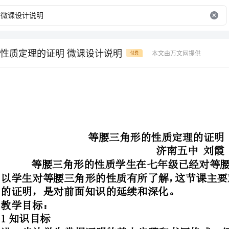
性质定理的证明 微课设计说明
本文由万文网提供
付费
等腰三角形的性质定理的证明微课设计说明
济南五中刘霞
等腰三角形的性质学生在七年
以学生对等腰三角形的性质有所了
的证明，是对前面知识的延续和深化。
进一步让学生掌握证明的基本步骤
程，能够用综合法证明等腰三角形的性质定理，并能进行应用。
通过实践、观察、证明等腰三角形
力。通过运用等腰三角形的性质解