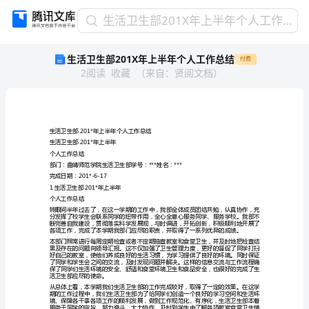
生
生活卫生部201X年上半年个人工作总结
活
生活卫生部201X年上半年个人工作总结
付费
卫
2
阅读
收藏
（
来自
：
贤阅文档
）
生
部
201X
年
上
生活卫生部201*年上半年个人工作总结
半
生活卫生部201*年上半年
个人工作总结
年