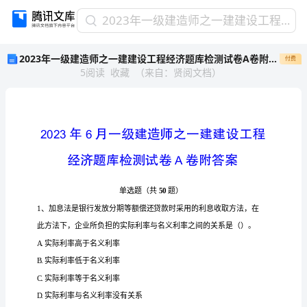
2023
2023年一级建造师之一建建设工程经济题库检测试卷A卷附答案
年
2023年一级建造师之一建建设工程经济题库检测试卷A卷附答案
付费
一
5
阅读
收藏
（
来自
：
贤阅文档
）
级
建
造
师
之
一
建