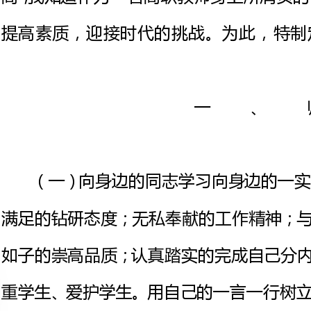
一、师
（一）向身边的同志学习向身边
满足的钻研态度；无私奉献的工作精
如子的崇高品质；认真踏实的完成
重学生、爱护学生。用自己的一言
制度，形成自己个性化的规范和要
欢的
（二）德育方面本学期德育工作
习惯养成和法制安全教育为重点，