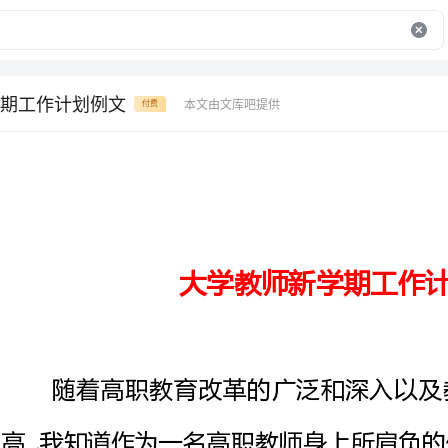
期工作计划例文
本文由文库吧提供
付费
大学教师新学期工作计划例文
随着高职教育改革的广泛和深入
提高素质，迎接时代的挑战。为此