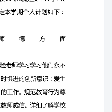
德方面
的一实验老师学习学习他们永不
神；与时惧进的创新意识；爱生
自己分内的工作。规范教育行为尊
一行树立教师威信。详细了解学校
求。长期坚持，力求做一名学生喜
老师。
以构建魅力德育为目标，以行为
力争通过德育目标的优化，德育内