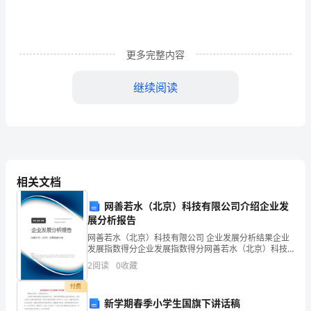
是
学
校
更多完整内容
工
继续阅读
作
的
重
工作的需要。
要
相关文档
组
网善若水（北京）科技有限公司介绍企业发
成
展分析报告
网善若水（北京）科技有限公司 企业发展分析结果企业
部
发展指数得分企业发展指数得分网善若水（北京）科技
有限公司综合得分说明：企业发展指数根据企业规模、
2
阅读
0
收藏
分，
企业创新、企业风险、企业活力四个维度对企业发展情
况进
付费
也
新学期春季小学生国旗下讲话稿