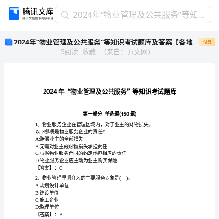
2024
2024年“物业管理及公共服务”等知识考试题库及答案【各地真题】
年
2024年“物业管理及公共服务”等知识考试题库及答案【各地真题】
付费
“物
5
阅读
收藏
（
来自
：
万文网
）
业
管
理
及
公
共
服