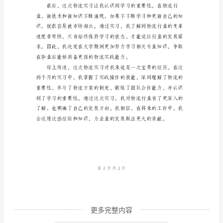
快，
度，从而实现可持续发展。
转
眼
间
我
已
经
参
加
了
为
期
更多完整内容
两