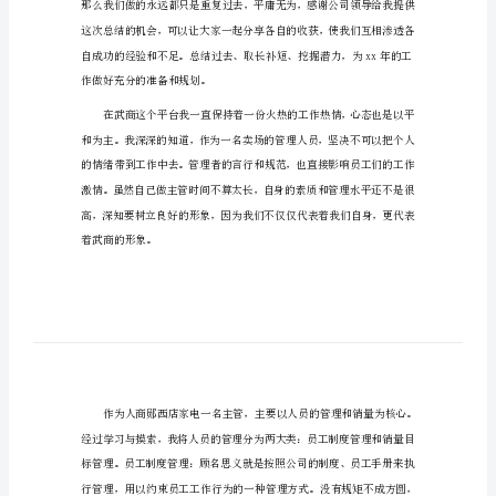
篇一：商场主管年度工作总结
大
全
商
场
主
管
年
分配，爱护员工，善待同事。
度
工
作
总
结