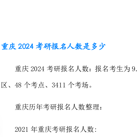
重庆2024考研报名人数是多少
重庆2024考研报名人数：报名考
区、48个考点、3411个考场。
重庆历年考研报名人数整理：
2021年重庆考研报名人数:
2021年全国硕士研究生招生入学
31日，重庆市31个报考点共计报名8
增幅13.1%;全国报考重庆市16所招
加17815人，增幅14.66%。