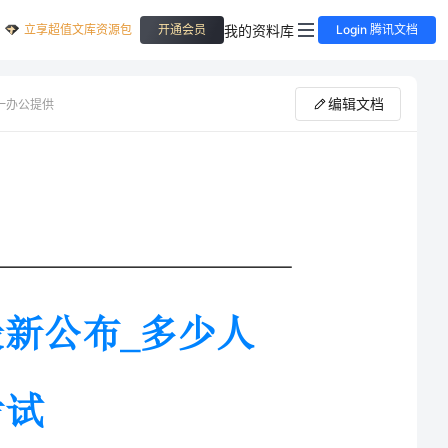
立享超值文库资源包
我的资料库
开通会员
Login 腾讯文档
编辑文档
一办公提供
少人