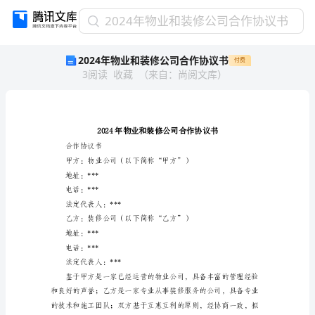
2024
2024年物业和装修公司合作协议书
年
2024年物业和装修公司合作协议书
付费
物
3
阅读
收藏
（
来自
：
尚阅文库
）
业
和
装
修
公
司
合作协议书
合