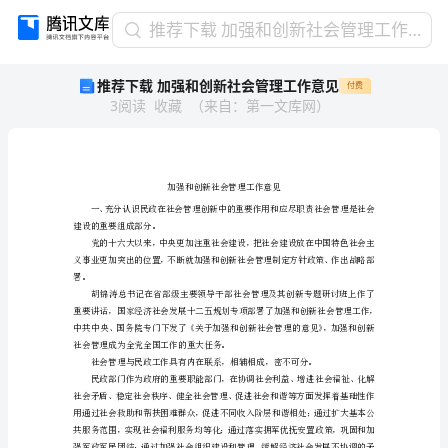
推
推荐下载 加强和创新社会管理工作意见
荐
推荐下载 加强和创新社会管理工作意见
付费
下
3
阅读
收藏
（
来自
：
第一文库网
）
载
加
强
和
创
新
建设的重要组成部分。
社