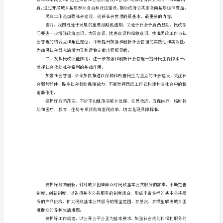
会
署。
管
理
工
社会管理成为全党全国工作的重大任务。
作
意
见
加
强
和