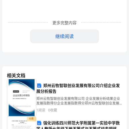
进
区
更多完整内容
域
性
继续阅读
中
心
城
市
相关文档
13、创建文明城市，构建和谐社会
建
郑州云牧智联创业发展有限公司介绍企业发
展分析报告
设
郑州云牧智联创业发展有限公司 企业发展分析结果企业
发展指数得分企业发展指数得分郑州云牧智联创业发展
2、
有限公司综合得分说明：企业发展指数根据企业规模、
1
阅读
0
收藏
企业创新、企业风险、企业活力四个维度对企业发展情
深
况进
付费
强化训练四川师范大学附属第一实验中学数
入
学人教版七年级下册不等式与不等式组专题练习