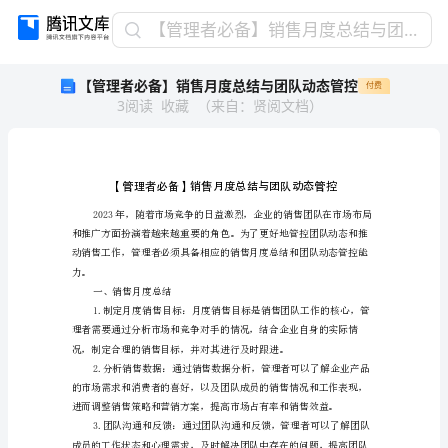
【管
【管理者必备】销售月度总结与团队动态管控
理
【管理者必备】销售月度总结与团队动态管控
付费
者
3
阅读
收藏
（
来自
：
贤阅文档
）
必
备】
销
售
月
度
总