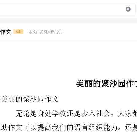
作文
本文由贤阅文档提供
付费
美丽的聚沙园作文
美丽的聚沙园作文
无论是身处学校还是步入社会，大家都跟作文打过交道吧，借
助作文可以提高我们的语言组织能力。还是对作文一筹莫展吗？下
面是为大家收集的美丽的聚沙园作文，仅供参考，希望能够帮助到
我的家乡有一个美丽的公园，名叫”万兴公园”。它是一个优