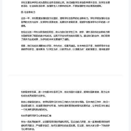
与
和同学们介绍本校过去一年的工作和成效。
一.学生工作方面
校
长
师
积极开展和广泛参与。
德
二.教学方面
师
风
式，不断完善本校教育教学的质量。
学
三.课外活动方面
习