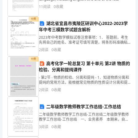
年
11
阅读
0
收藏
里，
付费
湖北省宜昌市夷陵区研训中心2022-2023学
我
年中考三模数学试题含解析
非
2023年中考数学模拟试卷注意事项：1． 答题前，考生
先将自己的姓名、准考证号填写清楚，将条形码准确粘
常
贴在考生信息条形码粘贴区。2．选择题必须使用2B铅笔
2
阅读
0
收藏
填涂；非选择题必须使用0．5毫米黑色字迹的签字
荣
付费
高考化学一轮总复习 第十单元 第2讲 物质的
幸
检验、分离和提纯课件
地
- 第2节 - 物质的检验、分离和提纯 - 1．知道物质分离和
提纯的常用方法，能根据常见物质的性质设计分离和提
纯的方案，并初步掌握其操作技能。 2
担
2
阅读
0
收藏
任
二年级数学教师教学工作总结-工作总结
了
二年级数学教师教学工作总结-工作总结二年级数学教师
教学工作总结-工作总结 一、业务素养 本期来，自己
本
认真坚持业务理论学习，自己业务认识有了明显转变，
3
阅读
0
收藏
工作事业心，责任感大大加强。我坚持听优质课
校