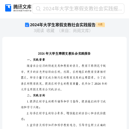
2024
2024年大学生寒假支教社会实践报告
年
2024年大学生寒假支教社会实践报告
付费
大
3
阅读
收藏
（
来自
：
尚阅文库
）
学
生
寒
假
支
教
一、实践背景
社