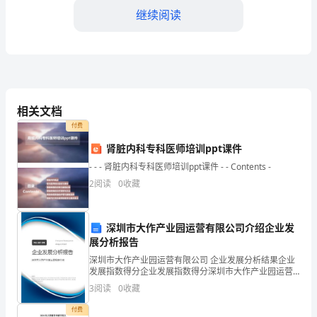
的
继续阅读
同
事
们：
应。
大
相关文档
付费
家
肾脏内科专科医师培训ppt课件
好！
- - - 肾脏内科专科医师培训ppt课件 - - Contents -
首
2
阅读
0
收藏
先，
深圳市大作产业园运营有限公司介绍企业发
我
展分析报告
代
深圳市大作产业园运营有限公司 企业发展分析结果企业
承担风险，拥抱变化，追求卓越。
发展指数得分企业发展指数得分深圳市大作产业园运营
表
有限公司综合得分说明：企业发展指数根据企业规模、
3
阅读
0
收藏
企业创新、企业风险、企业活力四个维度对企业发展情
公
况进
付费