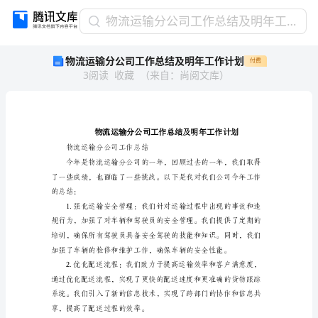
物
物流运输分公司工作总结及明年工作计划
流
物流运输分公司工作总结及明年工作计划
付费
运
3
阅读
收藏
（
来自
：
尚阅文库
）
输
分
公
司
工
作
物流运输分公司工作总结
总