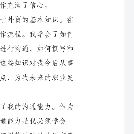
公司的指导下，我了解了外贸的流程和操作流程。我学会了如何
通过互联网寻找潜在的客户，如何与客户进行沟通，如何撰写和
发送邮件，如何处理订单和跟进交货等。这些知识对我今后从事
外贸工作非常重要，它们帮助我建立了起点，为我未来的职业发
其次，实习期间最重要的一点是锻炼了我的沟通能力。作为
须学会
的。在与客户沟通的过程中，我学会了如何用简洁明了的语言表
达自己的意思，如何与客户建立良好的合作关系，如何在与客户
沟通能
第三，实习期间我也意识到了外贸工作的挑战性。外贸工作