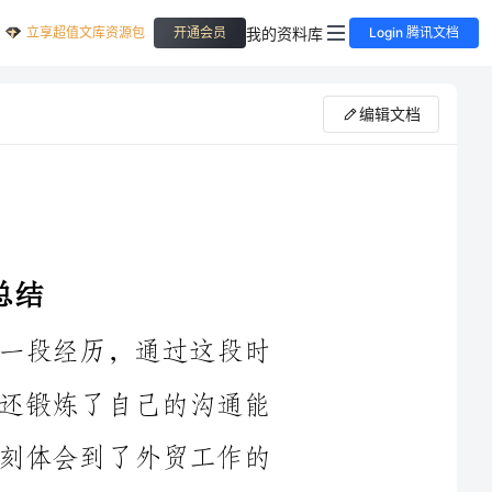
立享超值文库资源包
我的资料库
开通会员
Login 腾讯文档
编辑文档
外贸实习是我大学生活中非常宝贵的一段经历，通过这段时
间的实习我不仅了解了外贸的基本知识，还锻炼了自己的沟通能
力和团队合作能力。在这个过程中，我深刻体会到了外贸工作的
首先，在实习期间，我学到了很多关于外贸的基本知识。在