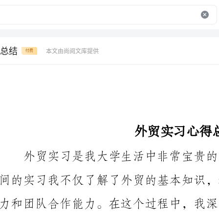
总结
本文由尚阅文库提供
付费
外贸实习心得总结
重要性和挑战性，并且对将来从事外贸工作充满了信心。