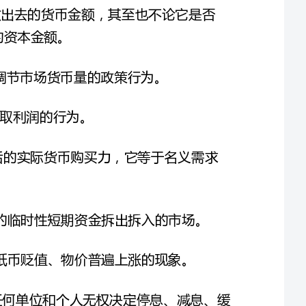
2、国际收支主要包括两类项目，即经常项目和
_________
________
5、公开市场业务是指中央银行在金融市场上
_________