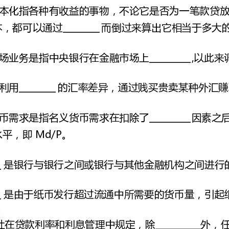
丄、
______
为一笔资本，都可以通过