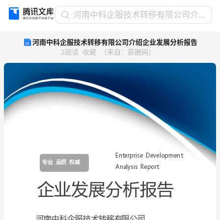
河
河南中科企服技术转移有限公司介绍企业发展分析报告
南
河南中科企服技术转移有限公司介绍企业发展分析报告
中
2
阅读
收藏
（
来自
：
薪酬网
）
科
企
服
技
术
转
移