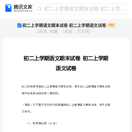
初
初二上学期语文期末试卷 初二上学期语文试卷
二
初二上学期语文期末试卷 初二上学期语文试卷
付费
上
2
阅读
收藏
（
来自
：
万文网
）
学
期
语
文
期
末
试