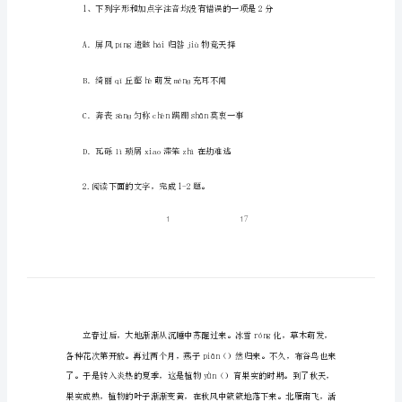
卷
初
二
相关信息请访问初中二年级网。
上
学
习参考。
期
语
一、积累和运用（28分）
文
试