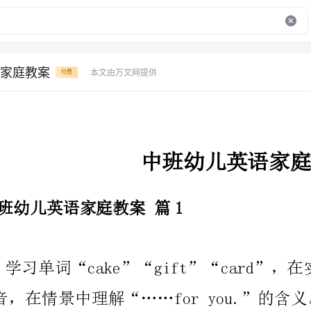
家庭教案
本文由万文网提供
付费
中班幼儿英语家庭教案
中班幼儿英语家庭教案篇1
模仿发音，在情景中理解“……foryou.”的含义。