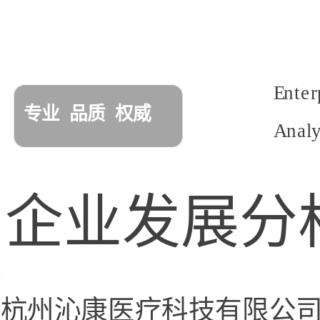
Enterprise
Development
品质
权威
Analysis
Report
企业发展分析报告
杭州沁康医疗科技有限公司