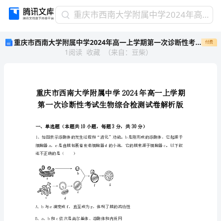
重
重庆市西南大学附属中学2024年高一上学期第一次诊断性考试生物综合检测试卷解析版
庆
重庆市西南大学附属中学2024年高一上学期第一次诊断性考试生物综合检测试卷解析版
付费
市
1
阅读
收藏
（
来自
：
豆柴
）
西
南
大
学
附
属
中