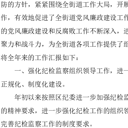
聚力和战斗力，为全街道各项工作提供了组织保障和纪律保障。现
将全年来的工作汇报如下：
一、强化纪检监察组织领导工作，进一步标准纪检监察工作的
正规化、制度化建设。
年初以来按照区纪委进一步加强纪检监察正规化、制度化建设
的精神要求，进一步强化纪检工作的组织领导和人员配备，进一步
完善纪检监察工作的制度要求。
(一)认真落实党风廉政建设责任制，形成反腐倡廉齐抓共管的
合力。按照“党委统一领导，党政齐抓共管，纪委组织协调，部门
各负其责，依靠群众的支持和参与”的领导体制和工作机制的要
求，修订和完善了党风廉政建设和反腐败工作责任分工，明确责
任、分解任务。领导班子对职责范围内的党风廉政建设负全面领导