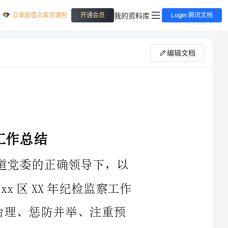
立享超值文库资源包
我的资料库
开通会员
Login 腾讯文档
编辑文档
，以
区XX年纪检监察工作