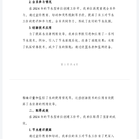
设
提供参考和借鉴。
工
一、总体情况
作
总
结
式，取得了一系列显著成效。
范
1.目标任务完成情况
文
2024
年
创
2.全员参与情况