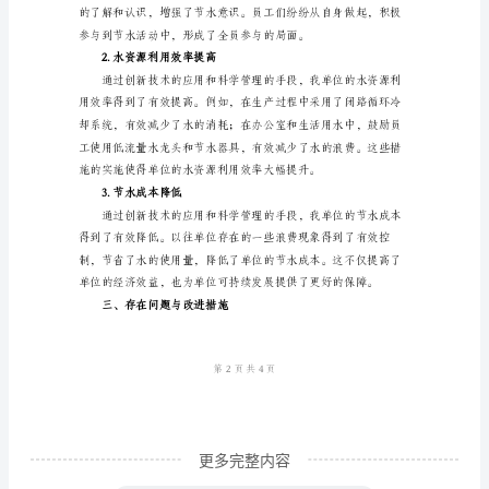
建
节
水
型
3.创新技术应用
单
位
建
设
工
作
总
结
范
更多完整内容