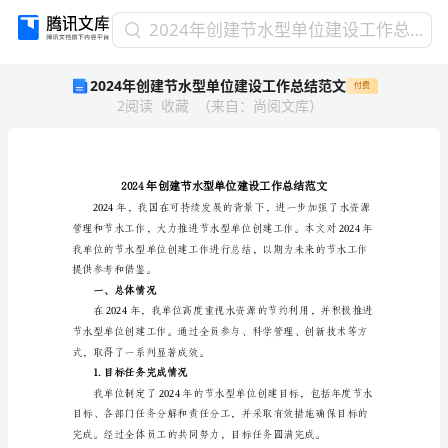
2024
2024年创建节水型单位建设工作总结范文
年
2024年创建节水型单位建设工作总结范文
付费
创
2
阅读
收藏
（
来自
：
尚阅文库
）
建
节
水
型
单
位
建