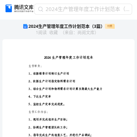
2024
2024生产管理年度工作计划范本（3篇）
生
2024生产管理年度工作计划范本（3篇）
付费
产
1
阅读
收藏
（
来自
：
尚阅文库
）
管
理
年
度
工
作
生管职责：
计