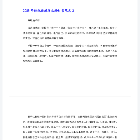
2023年违纪违规学生检讨书范文1
书
尊敬的老师：
范
文
2023
年
违
纪
违
规
学
生
检
2023年违纪违规学生检讨书范文2