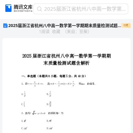
2025
2025届浙江省杭州八中高一数学第一学期期末质量检测试题含解析
届
2025届浙江省杭州八中高一数学第一学期期末质量检测试题含解析
付费
浙
1
阅读
收藏
（
来自
：
豆柴
）
江
省
杭
州
八
中
高