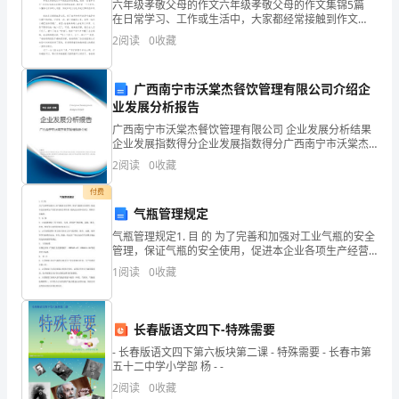
我
六年级孝敬父母的作文六年级孝敬父母的作文集锦5篇
在日常学习、工作或生活中，大家都经常接触到作文
就
吧，作文是人们把记忆中所存储的有关知识、经验和思
2
阅读
0
收藏
想用书面形式表达出来的记叙方式。怎么写作文才能避
和
免踩
广西南宁市沃棠杰餐饮管理有限公司介绍企
大
业发展分析报告
家
广西南宁市沃棠杰餐饮管理有限公司 企业发展分析结果
企业发展指数得分企业发展指数得分广西南宁市沃棠杰
共
餐饮管理有限公司综合得分说明：企业发展指数根据企
2
阅读
0
收藏
业规模、企业创新、企业风险、企业活力四个维度对企
享
业发
付费
气瓶管理规定
财
气瓶管理规定1. 目 的 为了完善和加强对工业气瓶的安全
务
管理，保证气瓶的安全使用，促进本企业各项生产经营
活动的正常开展，提高企业的本质安全，特制订本标
1
阅读
0
收藏
部
准。 2．范 围 2．1本标准规定了有关部室
年
长春版语文四下-特殊需要
度
- 长春版语文四下第六板块第二课 - 特殊需要 - 长春市第
五十二中学小学部 杨 - -
工
2
阅读
0
收藏