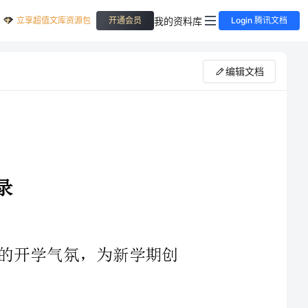
立享超值文库资源包
我的资料库
开通会员
Login 腾讯文档
编辑文档
学气氛，为新学期创
的责任感和使命感，