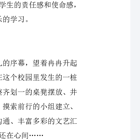
边，浓浓的师生情、深