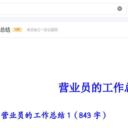
总结
本文由三一办公提供
付费
营业员的工作总结
营业员的工作总结1（843字）
我把进店的客人分为两种：
第一种客人，目的型的客人：逛