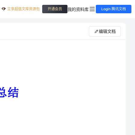
立享超值文库资源包
我的资料库
开通会员
Login 腾讯文档
编辑文档
商场怀有购物的目的，有比较明