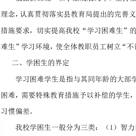
二、学困生的界定
学习困难学生是指与其同年龄的
困难，需要特殊教育措施予以补偿
我校学困生一般分为三类：（1）智力型学
生存在智力障碍或身体残疾，虽经
极少或没有。（2）学习困难学生。主要指学
同学的学生，这一部分学生是学困生的主体，
行为习惯偏
影响班级正常课堂教学。后两类学生是转化的重点。