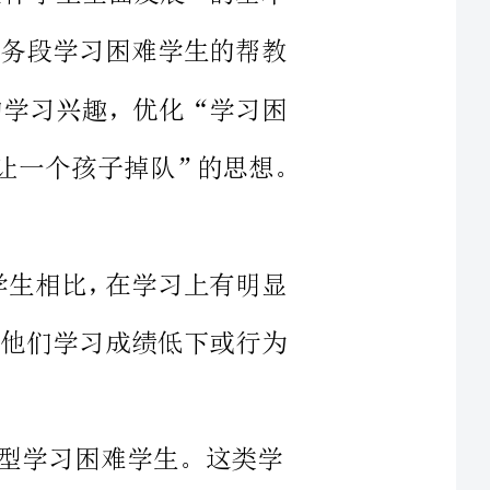
难生”学习环境，使全体教职员工树立“不让一个孩子掉队”的思想。
大部学生相比，在学习上有明显
的学生，他们学习成绩低下或行为
习困难学生。这类学
努力，成绩依然低下，但每班人数
习成绩明显落后于其他
具有较大潜能。（3）
差困难学生。这部分学生在行为习惯上，存在较大问题，