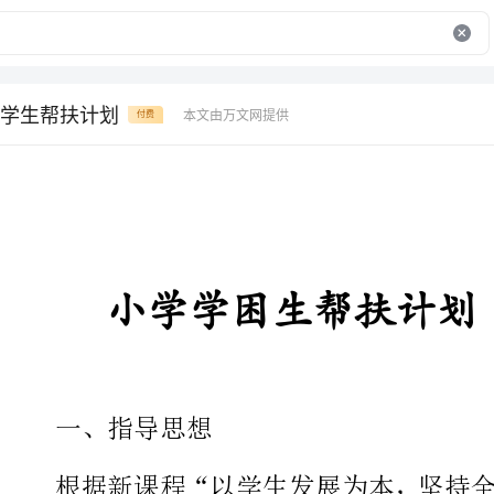
学生帮扶计划
本文由万文网提供
付费
小学学困生帮扶计划
一、指导思想
根据新课程“以学生发展为本，
理念，认真贯彻落实县教育局提出
措施要求，切实提高我校“学习困