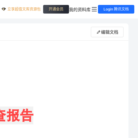
立享超值文库资源包
我的资料库
开通会员
Login 腾讯文档
编辑文档
调查的范围和写出具体问题