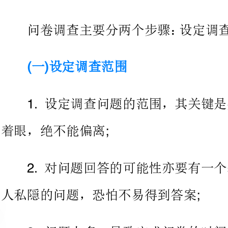
一设定调查范围
设定调查问题的范围，其关键是要从选题的目的
着眼，绝不能偏离
;
对问题回答的可能性亦要有一个基本的估计，有
人私隠的问题，恐怕不易得到答案
;
问题太多，导致完成问卷的时间太长等，均需要
二写出具体问题
所列问题应简单明确
1.;
消除受访者的疑虑，一般一个问题只包涵一个调