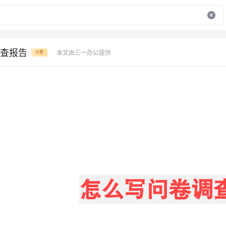
查报告
本文由三一办公提供
付费
怎么写问卷调查报告
问卷调查主要分两个步骤：设定