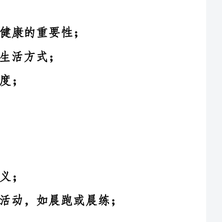
2.幼儿园老师带领全体幼儿进行热身活动，如晨跑或晨练；
1.邀请专业医生或保健老师为幼儿和家长讲解有关健康的主
2.设置互动环节，让幼儿参与其中，提问或分享相关经验。