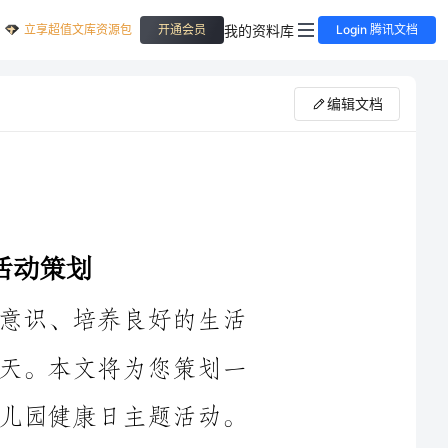
立享超值文库资源包
我的资料库
开通会员
Login 腾讯文档
编辑文档
幼儿园健康日是为了提高幼儿的健康意识、培养良好的生活
习惯和健康的生活方式，而特别设立的一天。本文将为您策划一
场以“健康成长，快乐生活”为主题的幼儿园健康日主题活动。