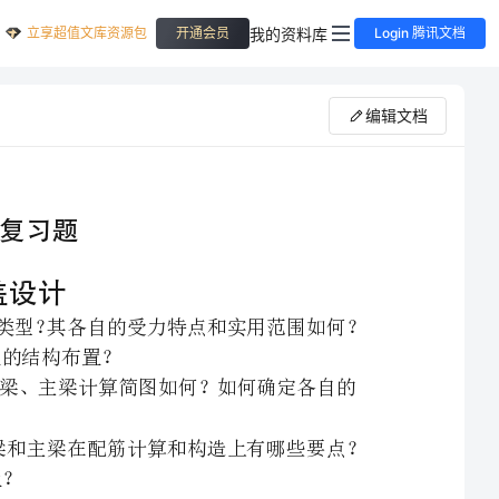
立享超值文库资源包
我的资料库
开通会员
Login 腾讯文档
编辑文档
、现浇钢筋砼楼盖有哪几种类型？其各自的受力特点和实用范围如何？
、单向板肋形楼盖的板、次梁、主梁计算简图如何？如何确定各自的
、单向板肋形楼盖的板、次梁和主梁在配筋计算和构造上有哪些要点？