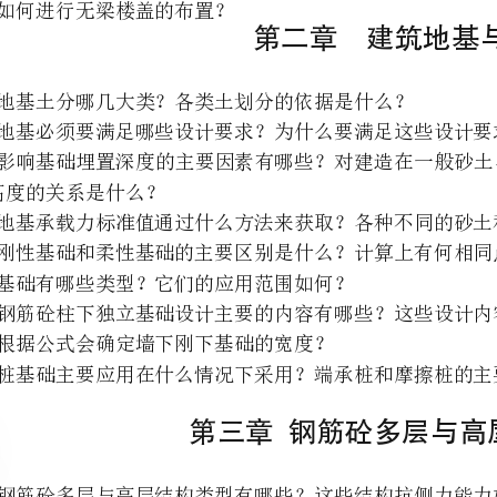
与高度的关系是什么？
、刚性基础和柔性基础的主要区别是什么？计算上有何相同点和不同点？
、基础有哪些类型？它们的应用范围如何？
、钢筋砼柱下独立基础设计主要的内容有哪些？这些设计内容能保证基础不产生哪些破坏？
、根据公式会确定墙下刚下基础的宽度？
第三章钢筋砼多层与高屋房屋结构
、钢筋砼多层与高层结构类型有哪些？这些结构抗侧力能力如何？适合的层数？
、在高层结构中，选择合理的结构型式主要考虑的因素是什么？
、高层建筑结构常用的楼盖体系有哪几种？各有何特点？
、结构布置应遵循哪些基本原则？结构的平面布置和竖向布置应注意哪些基本问题？
、结构的变形缝包含哪些内容？各在什么情况下设置？各种缝的特点和要求是什么？
、如何计算框架的层间侧移和总体侧移？