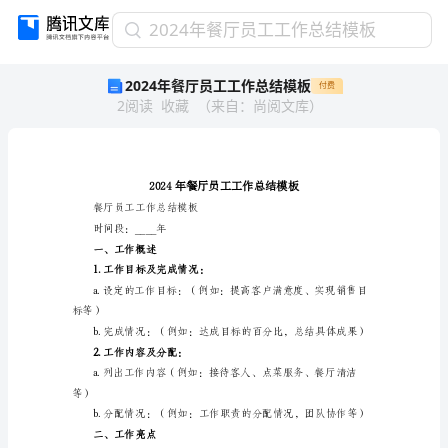
2024
2024年餐厅员工工作总结模板
年
2024年餐厅员工工作总结模板
付费
餐
2
阅读
收藏
（
来自
：
尚阅文库
）
厅
员
工
工
作
总
餐厅员工工作总结模板
结
时间段：____年