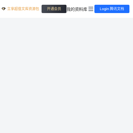
立享超值文库资源包
我的资料库
开通会员
Login 腾讯文档