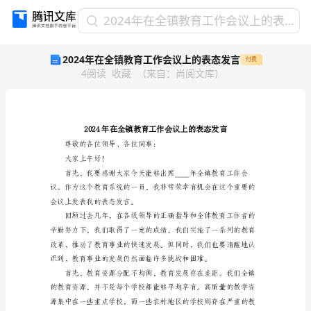
2024
2024年在全镇教育工作会议上的表态发言
年
2024年在全镇教育工作会议上的表态发言
付费
在
4
阅读
收藏
（
来自
：
尚阅文库
）
全
镇
教
育
工
作
尊敬的各位领导、各位同事：
会
大家上午好！