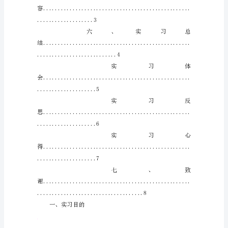
业
实
习
...........................2
报
告
学
...........................2
院：
专
业：
舞
...........................2
台
艺
术