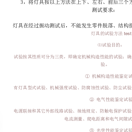
⑴试验目的：
试验按其性质可分为三类，即确定机械构造性能的
验。
①机械构造性能鉴定试验
有灯具型式试验、机械强度试验、防腐蚀性试验、
②电气性能鉴定试验
电源联接和其它外部线路试验、接地规定、防触电
电流测量、爬电距离和电气间隙试验等。
③光学性能鉴定试验
要是配光试验（调整配光、灯具效率、混光灯具的混光效果等）。
⑵试验方法
Ⅰ、机械强度试验
灯具应有足够的机械强度，其结构应使灯具在受到
全。
①冲击试验器