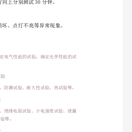
试验；确定电气性能的试验；确定光学性能的试
防尘试验、防潮试验、耐久性试验、热试验等。
保护试验、绝缘电阻试验、介电强度试验、泄漏
一般使用情况下可预料的剧烈冲击后保持它的安