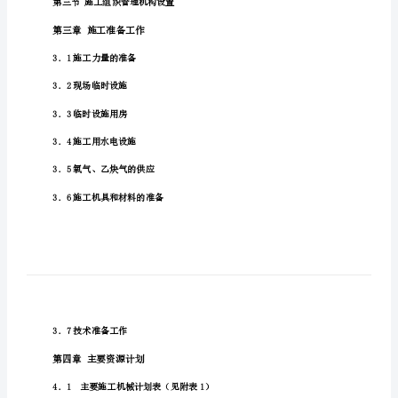
工
第一章工程概况
程
第一节工程概述
施
第二节工程特点
工
第二章施工部署
方
案
第一节施工指导思想及总体部署
目
第二节项目管理目标
录
前
第三节施工组织管理机构设置
言
第三章施工准备工作
第