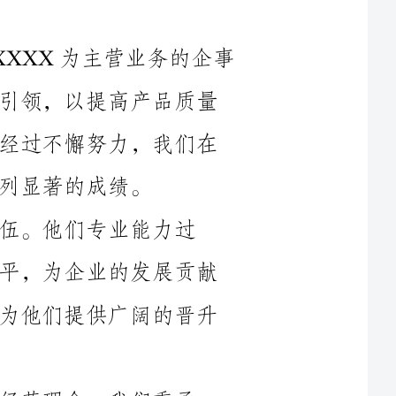
业单位。多年来，我们坚持以科技创新为引领，以提高产品质量
和服务水平为目标，不断推动企业发展。经过不懈努力，我们在
能力过
硬，富有团队精神，不断提高自身技能水平，为企业的发展贡献
力量。我们注重员工的培训和职业发展，为他们提供广阔的晋升
们秉承
“诚信经营，客户至上”的原则，不断完善服务体系，提高产品
质量，满足客户的需求和期望。我们的产品畅销全国各地，并赢
再次，我们重视企业社会责任，积极参与公益活动。我们关