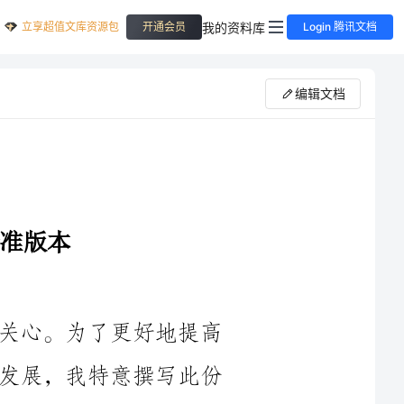
立享超值文库资源包
我的资料库
开通会员
Login 腾讯文档
编辑文档
感谢您一直以来对我们单位的支持与关心。为了更好地提高
单位的声誉和形象，以及提升员工的个人发展，我特意撰写此份
我单位成立于XXXX年，是一家以XXXX为主营业务的企事