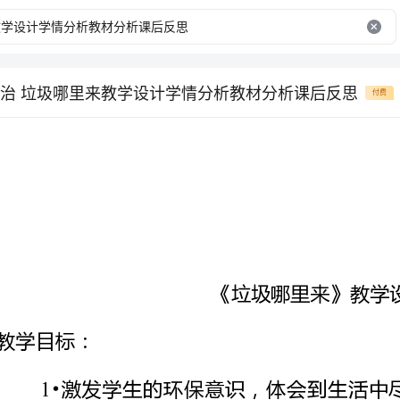
治 垃圾哪里来教学设计学情分析教材分析课后反思
付费
《垃圾哪里来》教学设计
养成讲卫生，少产生或不产生垃圾的习惯。