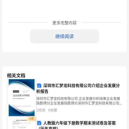
遵
守
更多完整内容
并
执
继续阅读
行
作用，为我们树立良好形象。
公
司
的
相关文档
各
深圳市汇梦龙科技有限公司介绍企业发展分
析报告
项
深圳市汇梦龙科技有限公司 企业发展分析结果企业发展
指数得分企业发展指数得分深圳市汇梦龙科技有限公司
规
综合得分说明：企业发展指数根据企业规模、企业创
2
阅读
0
收藏
新、企业风险、企业活力四个维度对企业发展情况进行
章
评价。
付费
人教版六年级下册数学期末测试卷及答案
制
（历年真题）