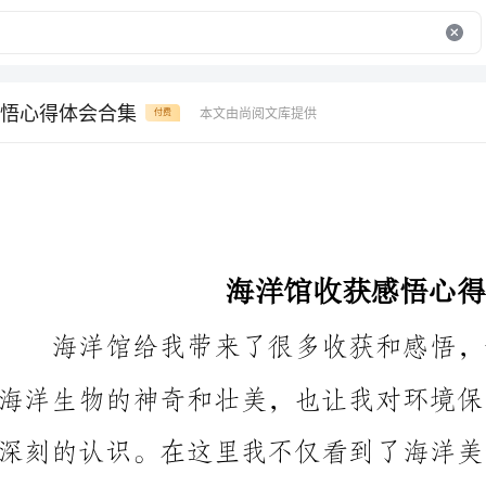
悟心得体会合集
本文由尚阅文库提供
付费
海洋馆收获感悟心得体会合集
海洋生物的知识，以下是我在海洋馆的收获感悟心得体会。