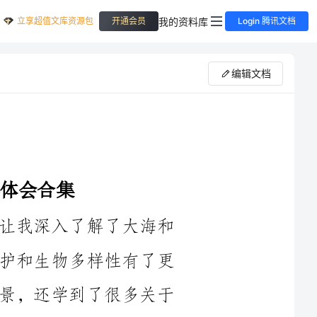
立享超值文库资源包
我的资料库
开通会员
Login 腾讯文档
编辑文档
海洋馆给我带来了很多收获和感悟，让我深入了解了大海和
海洋生物的神奇和壮美，也让我对环境保护和生物多样性有了更
深刻的认识。在这里我不仅看到了海洋美景，还学到了很多关于
首先，海洋馆让我深刻认识到了大海的宽广和深沉。如同大